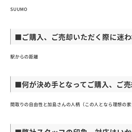
SUUMO
■
ご購入、ご売却いただく際に迷わ
駅からの距離
■
何が決め手となってご購入、ご売
間取りの自由性と加島さんの人柄（この人となら理想の家
■
弊社スタッフの印象、対応はいか