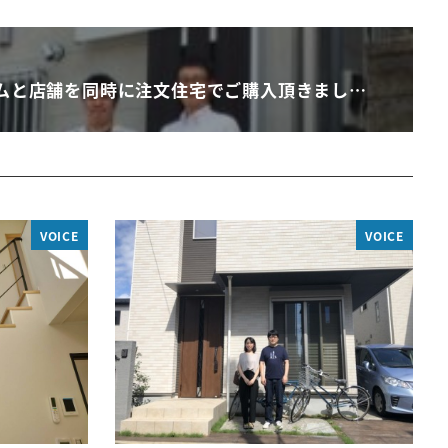
ムと店舗を同時に注文住宅でご購入頂きまし…
VOICE
VOICE