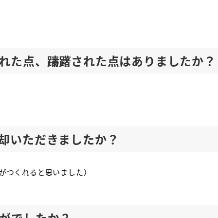
れた点、躊躇された点はありましたか？
却いただきましたか？
がつくれると思いました）
がでしたか？