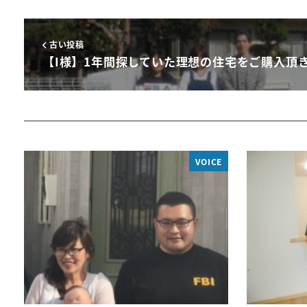
古い投稿
【I様】1年間探していた理想の住宅をご購入頂
VOICE