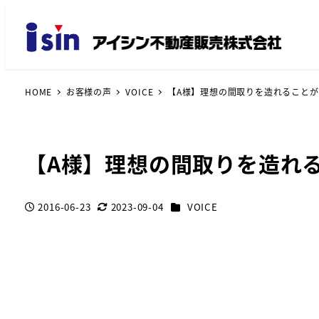
HOME
お客様の声
VOICE
【A様】理想の間取りを造れること
【A様】理想の間取りを造れ
カテゴリー
2016-06-23
2023-09-04
VOICE
投稿日
更新日