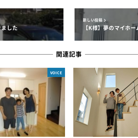
新しい投稿
きました
【K様】夢のマイホー
関連記事
VOICE