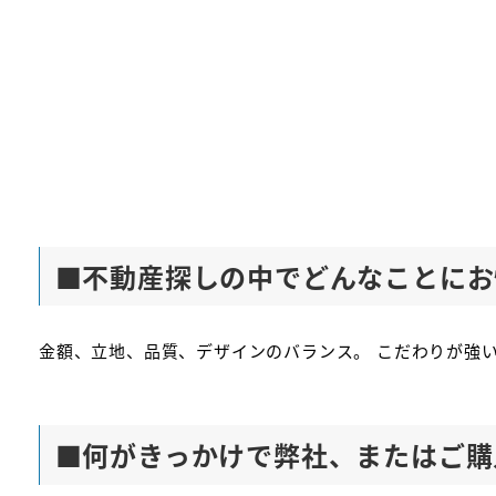
■
不動産探しの中でどんなことにお
金額、立地、品質、デザインのバランス。 こだわりが強
■
何がきっかけで弊社、またはご購