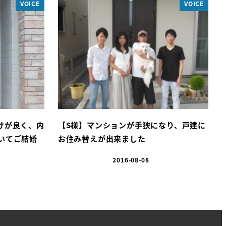
VOICE
VOICE
けが良く、内
【S様】マンションが手狭になり、戸建に
いてご結婚
お住み替えが出来ました
2016-08-08