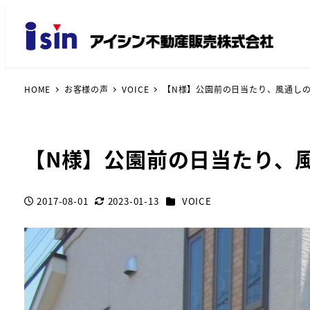
HOME
お客様の声
VOICE
【N様】公園前の日当たり、風通し
【N様】公園前の日当たり、
カテゴリー
2017-08-01
2023-01-13
VOICE
投稿日
更新日