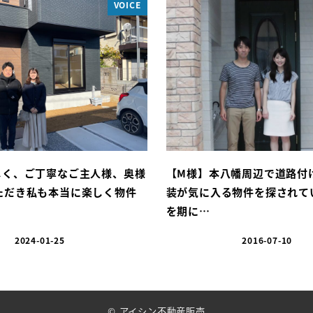
VOICE
しく、ご丁寧なご主人様、奥様
【M様】本八幡周辺で道路付
ただき私も本当に楽しく物件
装が気に入る物件を探されて
を期に…
2024-01-25
2016-07-10
© アイシン不動産販売