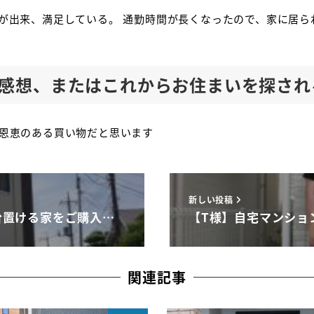
が出来、満足している。 通勤時間が長くなったので、家に居ら
感想、またはこれからお住まいを探され
恩恵のある買い物だと思います
新しい投稿
台置ける家をご購入…
【T様】自宅マンショ
関連記事