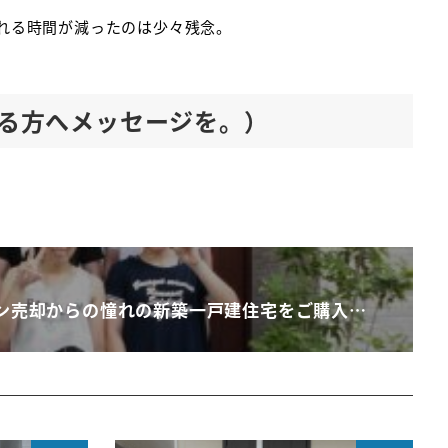
れる時間が減ったのは少々残念。
る方へメッセージを。）
ン売却からの憧れの新築一戸建住宅をご購入…