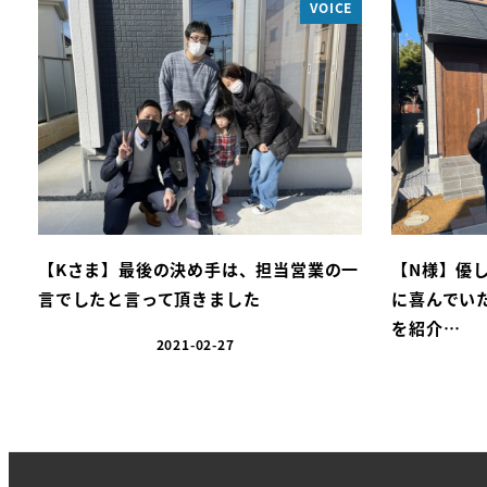
VOICE
【Kさま】最後の決め手は、担当営業の一
【N様】優
言でしたと言って頂きました
に喜んでい
を紹介…
2021-02-27