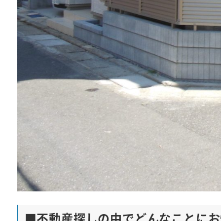
■
不動産探しの中でどんなことにお