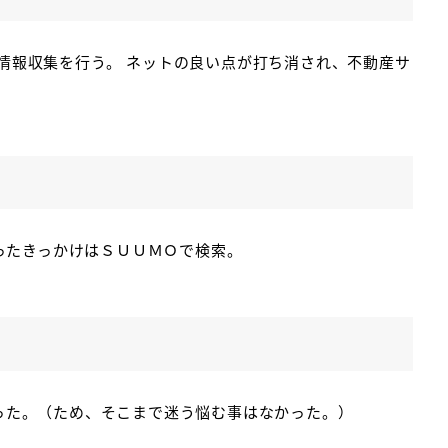
情報収集を行う。 ネットの良い点が打ち消され、不動産サ
知ったきっかけはＳＵＵＭＯで検索。
った。（ため、そこまで迷う悩む事はなかった。）