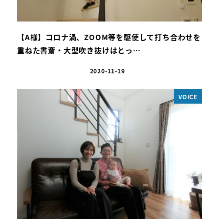
【A様】コロナ渦、ZOOM等を駆使して打ち合わせを
重ねた書斎・大型吹き抜けはとっ…
2020-11-19
VOICE