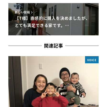
新しい投稿
【T様】直感的に購入を決めましたが、
とても満足できる家です。…
関連記事
VOICE